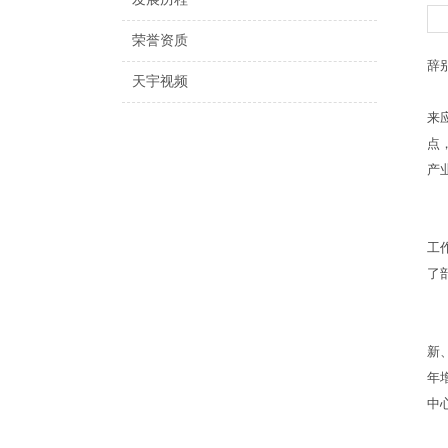
荣誉资质
辞
天宇视频
会
来
点
产
会
工
了
2
新
年
中
在