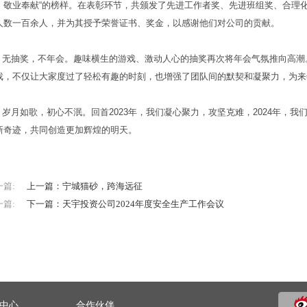
、敬业奉献“的榜样。在表彰环节，共颁发了先进工作者奖、先进班组奖、合理
人数一百余人，并为其授予荣誉证书、奖金，以感谢他们对公司的贡献。
抽奖，不年会。趣味横生的游戏、激动人心的抽奖再次将年会气氛推向高潮
戏，不仅让大家度过了轻松有趣的时刻，也增强了团队间的默契和凝聚力，为来
月如歌，初心不泯。回首2023年，我们凝心聚力，攻坚克难，2024年，我
新奇迹，共同创造更加辉煌的明天。
一篇:
上一篇：宁城猫砂，跨海远征
一篇:
下一篇：天宇投资公司2024年度安全生产工作会议
中心
合作伙伴