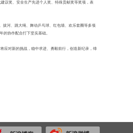
化建议奖、安全生产先进个人奖、特殊贡献奖等奖项，表
。拔河、跳大绳、舞动乒乓球、红包墙、欢乐套圈等多项
年的协作配合打下坚实基础。
们将应对新的挑战，稳中求进、勇毅前行，创造新纪录，缔