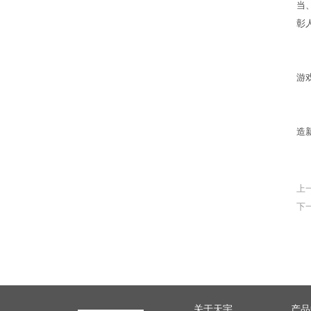
当
彰
无
游
岁
造
上
下
关于天宇
产品