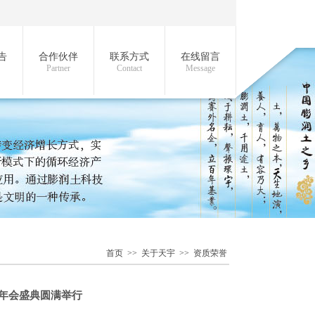
告
合作伙伴
联系方式
在线留言
Partner
Contact
Message
首页
>>
关于天宇
>>
资质荣誉
4年会盛典圆满举行