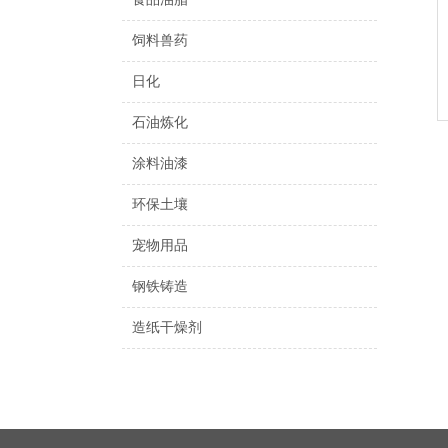
饲料兽药
日化
石油炼化
涂料油漆
环保土壤
宠物用品
钢铁铸造
造纸干燥剂