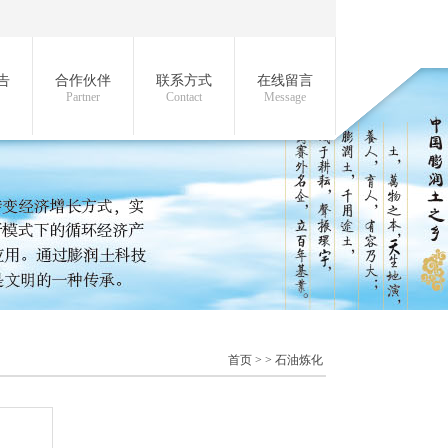
告
合作伙伴
联系方式
在线留言
Partner
Contact
Message
首页
> >
石油炼化