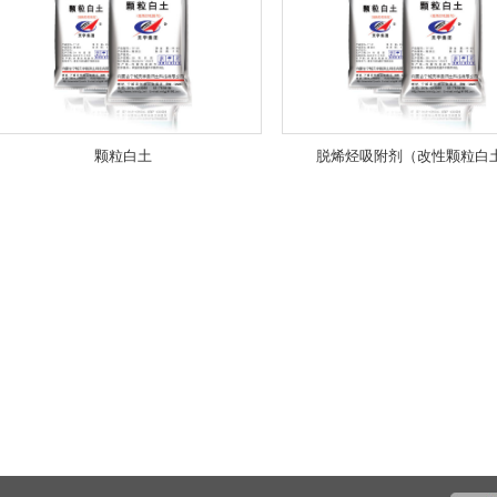
颗粒白土
脱烯烃吸附剂（改性颗粒白