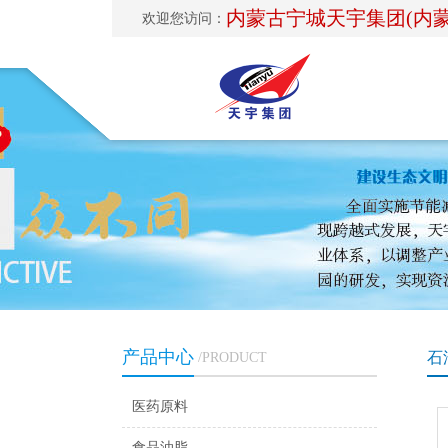
内蒙古宁城天宇集团(内
欢迎您访问：
产品中心
石
/PRODUCT
医药原料
食品油脂