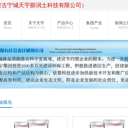
蒙古宁城天宇膨润土科技有限公司）
首页
关于天宇
产品中心
集团产业
新闻公
Home
ABOUT US
PRODUCT
Group
NEWS
油炼化