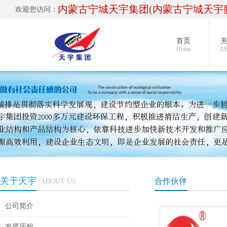
内蒙古宁城天宇集团(内蒙古宁城天宇
欢迎您访问：
首页
Home
AB
关于天宇
合作伙伴
/ABOUT US
公司简介
发展历程