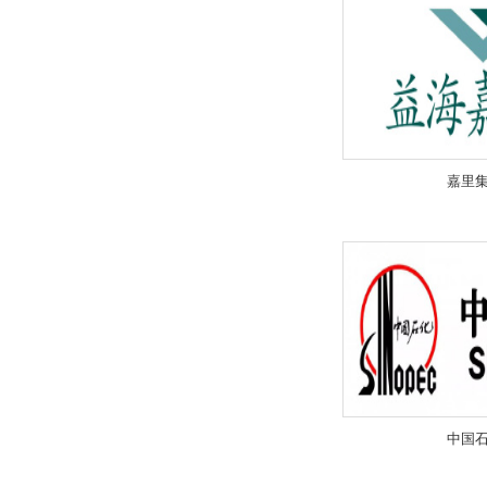
嘉里
中国