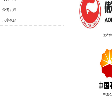
荣誉资质
天宇视频
傲农
中国